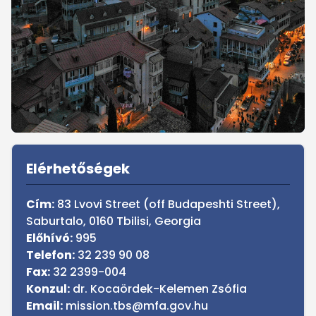
Sidebar
Elérhetőségek
Cím:
83 Lvovi Street (off Budapeshti Street),
Saburtalo, 0160 Tbilisi, Georgia
Előhívó:
995
Telefon:
32 239 90 08
Fax:
32 2399-004
Konzul:
dr. Kocaördek-Kelemen Zsófia
Email:
mission.tbs@mfa.gov.hu