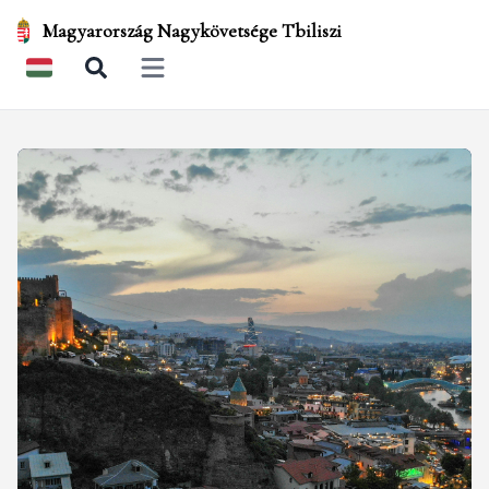
Magyarország Nagykövetsége Tbiliszi
Open main menu