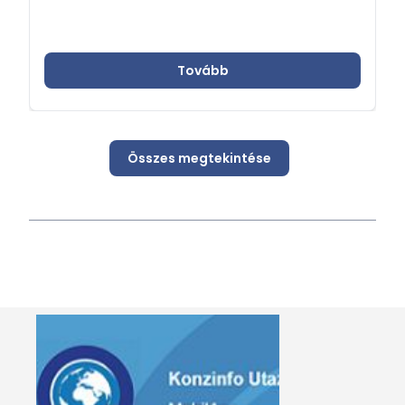
Tovább
Összes megtekintése